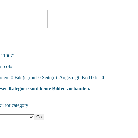
: 11607)
ür color
den: 0 Bild(er) auf 0 Seite(n). Angezeigt: Bild 0 bis 0.
eser Kategorie sind keine Bilder vorhanden.
xt: for category