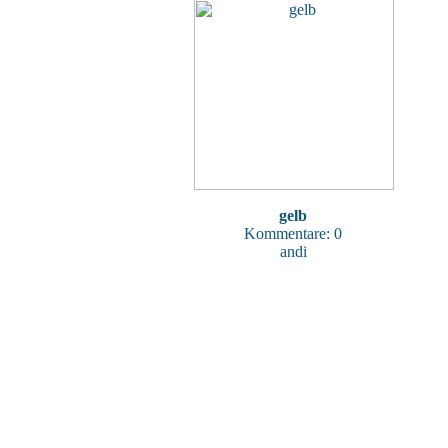
gelb
Kommentare: 0
andi