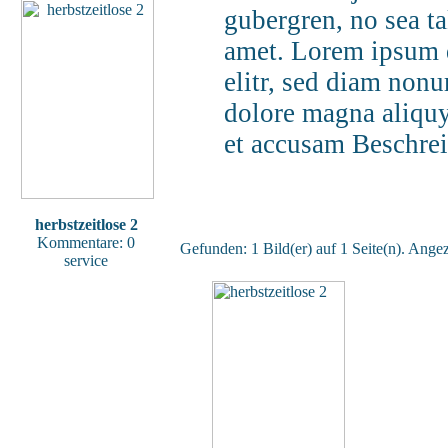
gubergren, no sea t
amet. Lorem ipsum d
elitr, sed diam non
dolore magna aliquy
et accusam
Beschre
herbstzeitlose 2
Kommentare: 0
Gefunden: 1 Bild(er) auf 1 Seite(n). Angeze
service