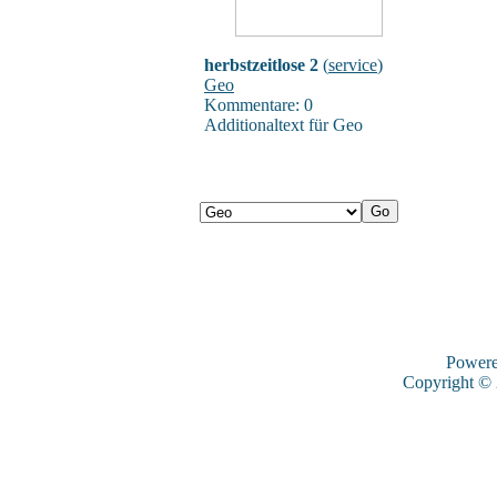
herbstzeitlose 2
(
service
)
Geo
Kommentare: 0
Additionaltext für Geo
Power
Copyright ©