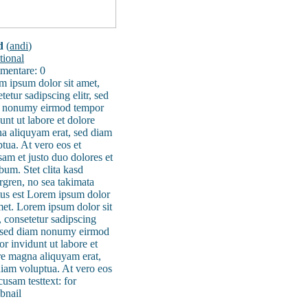
d
(
andi
)
tional
entare: 0
m ipsum dolor sit amet,
tetur sadipscing elitr, sed
 nonumy eirmod tempor
unt ut labore et dolore
a aliquyam erat, sed diam
tua. At vero eos et
am et justo duo dolores et
bum. Stet clita kasd
rgren, no sea takimata
tus est Lorem ipsum dolor
met. Lorem ipsum dolor sit
 consetetur sadipscing
r, sed diam nonumy eirmod
r invidunt ut labore et
re magna aliquyam erat,
diam voluptua. At vero eos
cusam testtext: for
bnail