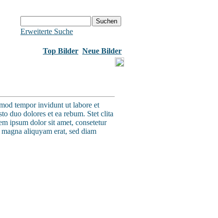
Erweiterte Suche
Top Bilder
Neue Bilder
rmod tempor invidunt ut labore et
to duo dolores et ea rebum. Stet clita
em ipsum dolor sit amet, consetetur
e magna aliquyam erat, sed diam