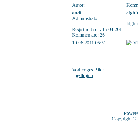
Autor:
Komm
andi
cfghf
Administrator
fdghf
Registriert seit: 15.04.2011
Kommentare: 26
10.06.2011 05:51
Vorheriges Bild:
gelb grn
Power
Copyright ©