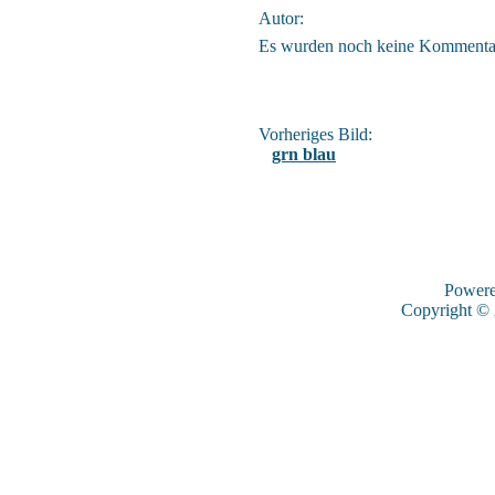
Autor:
Es wurden noch keine Kommenta
Vorheriges Bild:
grn blau
Power
Copyright ©