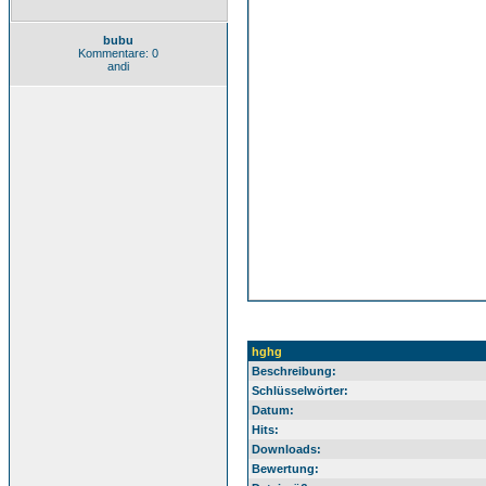
bubu
Kommentare: 0
andi
hghg
Beschreibung:
Schlüsselwörter:
Datum:
Hits:
Downloads:
Bewertung: