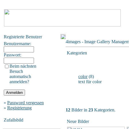
Registrierte Benutzer
4images - Image Gallery Manage
Benutzername:
Kategorien
Passwort:
Beim nächsten
Besuch
automatisch
color
(8)
anmelden?
text für color
»
Password vergessen
»
Registrierung
12
Bilder in
23
Kategorien.
Zufallsbild
Neue Bilder