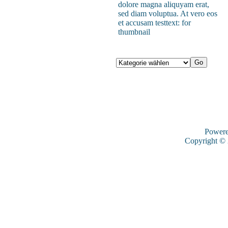
dolore magna aliquyam erat,
sed diam voluptua. At vero eos
et accusam testtext: for
thumbnail
Power
Copyright ©