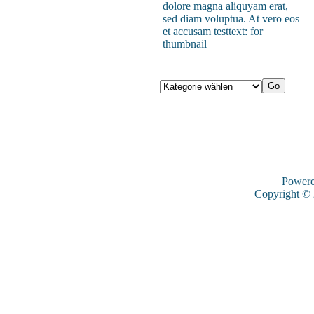
dolore magna aliquyam erat,
sed diam voluptua. At vero eos
et accusam testtext: for
thumbnail
Power
Copyright ©