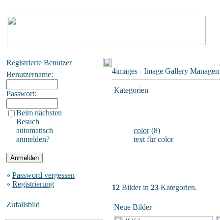
Registrierte Benutzer
4images - Image Gallery Manage
Benutzername:
Kategorien
Passwort:
Beim nächsten
Besuch
automatisch
color
(8)
anmelden?
text für color
»
Password vergessen
»
Registrierung
12
Bilder in
23
Kategorien.
Zufallsbild
Neue Bilder