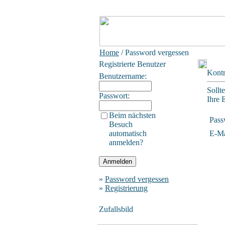
Home
/ Password vergessen
Registrierte Benutzer
Kontr
Benutzername:
Sollt
Passwort:
Ihre 
Beim nächsten
Pass
Besuch
automatisch
E-Ma
anmelden?
»
Password vergessen
»
Registrierung
Zufallsbild