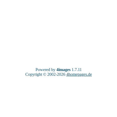
Powered by
4images
1.7.11
Copyright © 2002-2026
4homepages.de