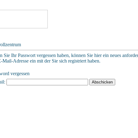
ollzentrum
en Sie Ihr Passwort vergessen haben, können Sie hier ein neues anforde
E-Mail-Adresse ein mit der Sie sich registriert haben.
word vergessen
il: