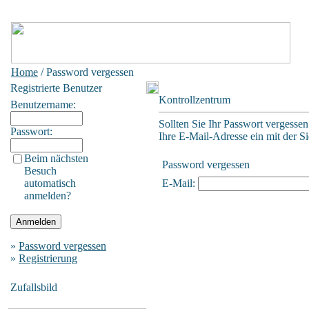
Home
/ Password vergessen
Registrierte Benutzer
Kontrollzentrum
Benutzername:
Sollten Sie Ihr Passwort vergessen
Passwort:
Ihre E-Mail-Adresse ein mit der Sie
Beim nächsten
Password vergessen
Besuch
automatisch
E-Mail:
anmelden?
»
Password vergessen
»
Registrierung
Zufallsbild