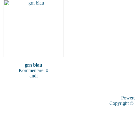
grn blau
Kommentare: 0
andi
Power
Copyright ©