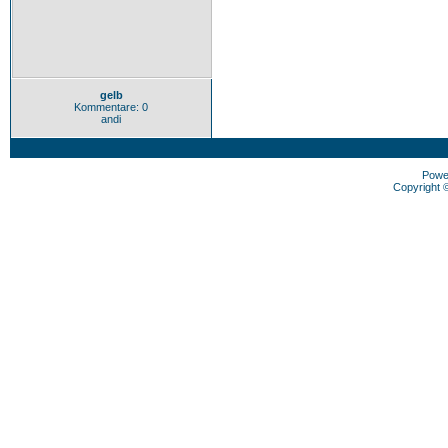
gelb
Kommentare: 0
andi
Powe
Copyright