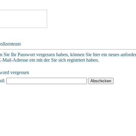
ollzentrum
en Sie Ihr Passwort vergessen haben, können Sie hier ein neues anforde
E-Mail-Adresse ein mit der Sie sich registriert haben.
word vergessen
il: