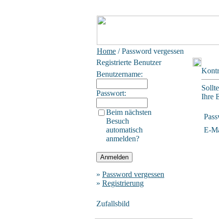
Home
/ Password vergessen
Registrierte Benutzer
Kontr
Benutzername:
Sollt
Passwort:
Ihre 
Beim nächsten
Pass
Besuch
automatisch
E-Ma
anmelden?
»
Password vergessen
»
Registrierung
Zufallsbild