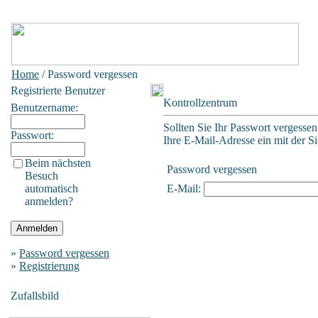
Home
/ Password vergessen
Registrierte Benutzer
Kontrollzentrum
Benutzername:
Sollten Sie Ihr Passwort vergessen
Passwort:
Ihre E-Mail-Adresse ein mit der Sie
Beim nächsten
Password vergessen
Besuch
automatisch
E-Mail:
anmelden?
»
Password vergessen
»
Registrierung
Zufallsbild