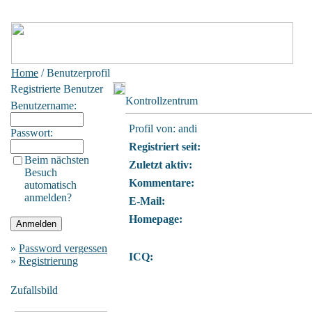
Home
/ Benutzerprofil
Registrierte Benutzer
Kontrollzentrum
Benutzername:
Profil von: andi
Passwort:
Registriert seit:
Beim nächsten
Zuletzt aktiv:
Besuch
Kommentare:
automatisch
anmelden?
E-Mail:
Homepage:
»
Password vergessen
ICQ:
»
Registrierung
Zufallsbild