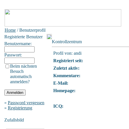
Home
/ Benutzerprofil
Registrierte Benutzer
Kontrollzentrum
Benutzername:
Profil von: andi
Passwort:
Registriert seit:
Beim nächsten
Zuletzt aktiv:
Besuch
Kommentare:
automatisch
anmelden?
E-Mail:
Homepage:
»
Password vergessen
ICQ:
»
Registrierung
Zufallsbild