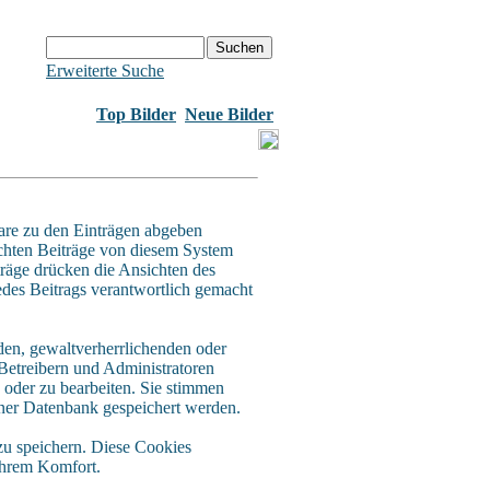
Erweiterte Suche
Top Bilder
Neue Bilder
re zu den Einträgen abgeben
schten Beiträge von diesem System
iträge drücken die Ansichten des
edes Beitrags verantwortlich gemacht
den, gewaltverherrlichenden oder
 Betreibern und Administratoren
 oder zu bearbeiten. Sie stimmen
iner Datenbank gespeichert werden.
u speichern. Diese Cookies
 Ihrem Komfort.