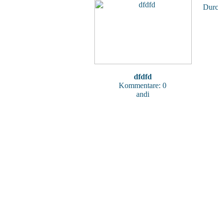
Durc
dfdfd
Kommentare: 0
andi