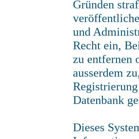
Gründen straf
veröffentlich
und Administr
Recht ein, B
zu entfernen 
ausserdem zu
Registrierung
Datenbank ge
Dieses Syste