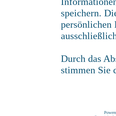
Informatione
speichern. Di
persönlichen 
ausschließlic
Durch das Abs
stimmen Sie 
Power