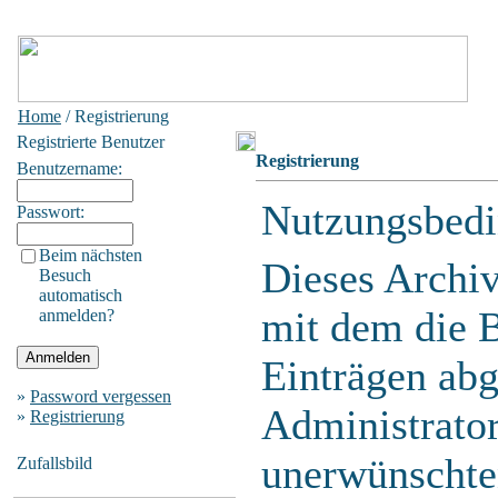
Home
/ Registrierung
Registrierte Benutzer
Registrierung
Benutzername:
Nutzungsbedi
Passwort:
Beim nächsten
Dieses Archi
Besuch
automatisch
mit dem die 
anmelden?
Einträgen ab
»
Password vergessen
Administrator
»
Registrierung
unerwünschte
Zufallsbild