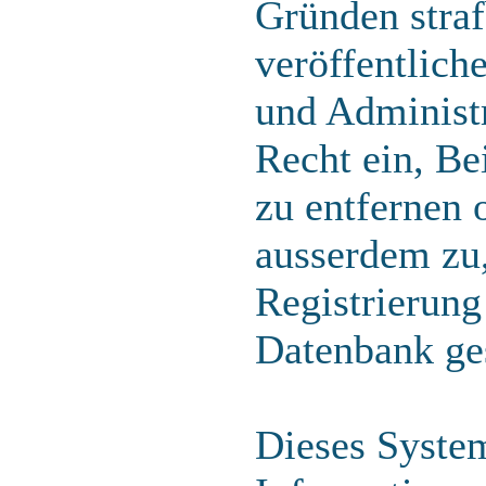
Gründen straf
veröffentlich
und Administr
Recht ein, B
zu entfernen 
ausserdem zu
Registrierung
Datenbank ge
Dieses Syste