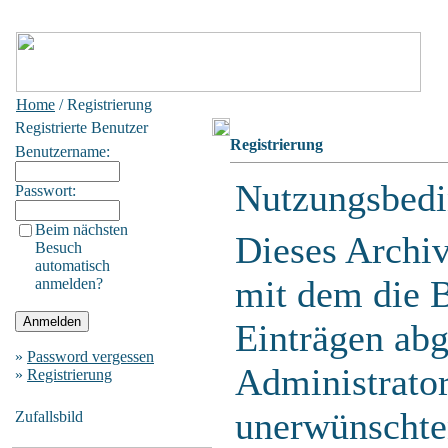
Home
/ Registrierung
Registrierte Benutzer
Registrierung
Benutzername:
Nutzungsbedi
Passwort:
Beim nächsten
Dieses Archi
Besuch
automatisch
mit dem die 
anmelden?
Einträgen ab
»
Password vergessen
Administrator
»
Registrierung
unerwünschte
Zufallsbild