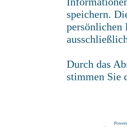
Informatione
speichern. Di
persönlichen 
ausschließlic
Durch das Abs
stimmen Sie 
Power