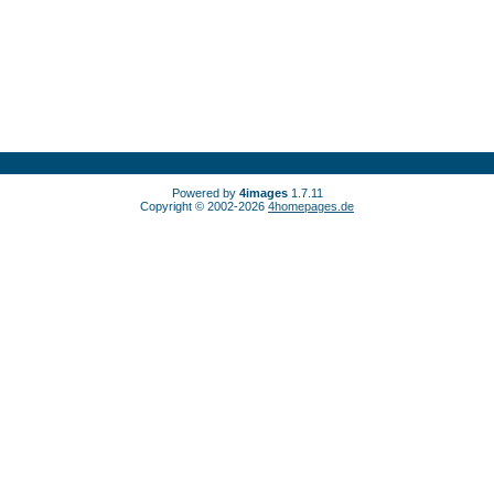
Powered by
4images
1.7.11
Copyright © 2002-2026
4homepages.de