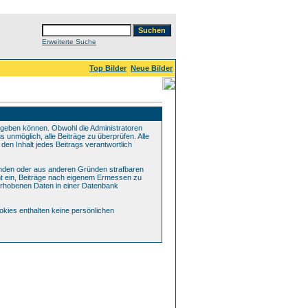
Erweiterte Suche
Top Bilder
Neue Bilder
geben können. Obwohl die Administratoren
 unmöglich, alle Beiträge zu überprüfen. Alle
den Inhalt jedes Beitrags verantwortlich
henden oder aus anderen Gründen strafbaren
cht ein, Beiträge nach eigenem Ermessen zu
erhobenen Daten in einer Datenbank
kies enthalten keine persönlichen