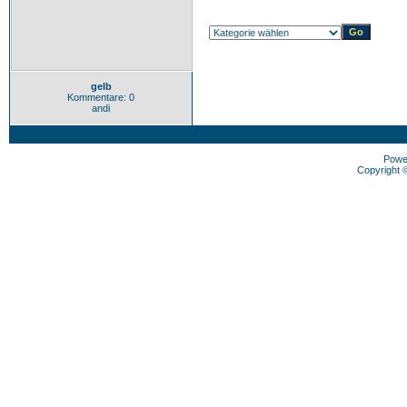
gelb
Kommentare: 0
andi
Powe
Copyright