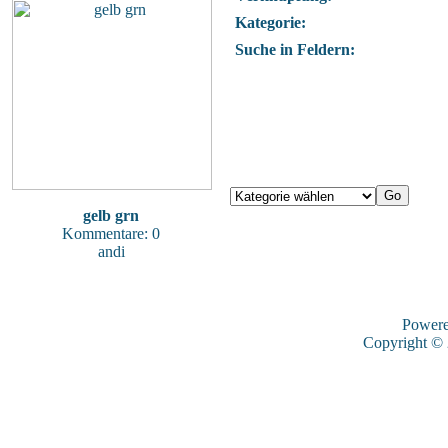
Kategorie:
Suche in Feldern:
gelb grn
Kommentare: 0
andi
Power
Copyright ©