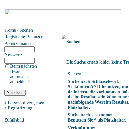
Home
/ Suchen
Registrierte Benutzer
Suchen
Benutzername:
Passwort:
Die Suche ergab leider keine Tre
Beim nächsten
Besuch
Suchen
automatisch
Suche nach Schlüsselwort:
anmelden?
Sie können AND benutzen, um
definieren, die vorkommen müs
die im Resultat sein können un
nachfolgende Wort im Resultat.
»
Password vergessen
Platzhalter.
»
Registrierung
Suche nach Username:
Zufallsbild
Benutzen Sie * als Platzhalter.
Verknüpfung: