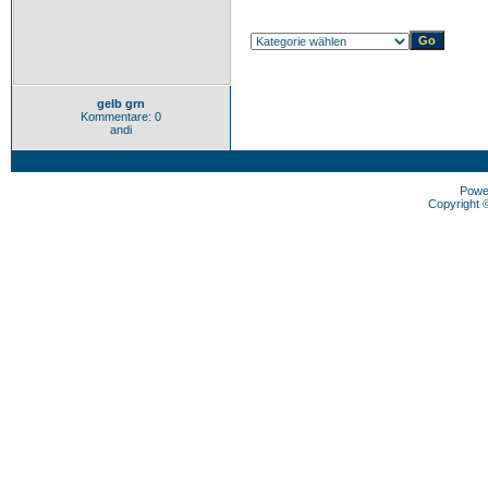
gelb grn
Kommentare: 0
andi
Powe
Copyright