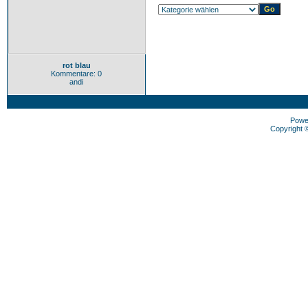
rot blau
Kommentare: 0
andi
Powe
Copyright