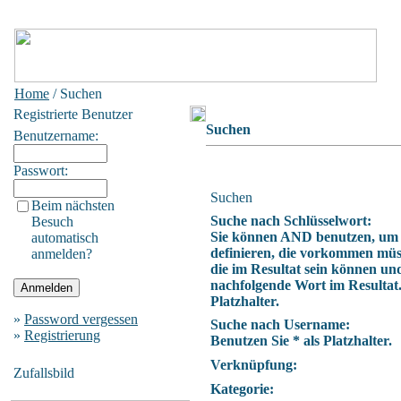
Home
/ Suchen
Registrierte Benutzer
Suchen
Benutzername:
Passwort:
Suchen
Beim nächsten
Suche nach Schlüsselwort:
Besuch
Sie können AND benutzen, um
automatisch
definieren, die vorkommen müs
anmelden?
die im Resultat sein können un
nachfolgende Wort im Resultat.
Platzhalter.
»
Password vergessen
Suche nach Username:
»
Registrierung
Benutzen Sie * als Platzhalter.
Verknüpfung:
Zufallsbild
Kategorie: