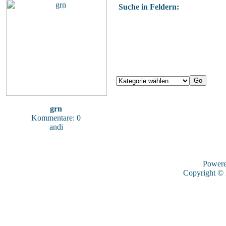
Suche in Feldern:
grn
Kommentare: 0
andi
Power
Copyright ©