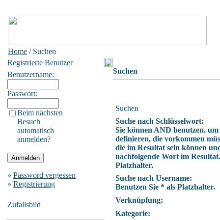
Home
/ Suchen
Registrierte Benutzer
Suchen
Benutzername:
Passwort:
Suchen
Beim nächsten
Suche nach Schlüsselwort:
Besuch
Sie können AND benutzen, um
automatisch
definieren, die vorkommen müs
anmelden?
die im Resultat sein können un
nachfolgende Wort im Resultat.
Platzhalter.
»
Password vergessen
Suche nach Username:
»
Registrierung
Benutzen Sie * als Platzhalter.
Verknüpfung:
Zufallsbild
Kategorie: