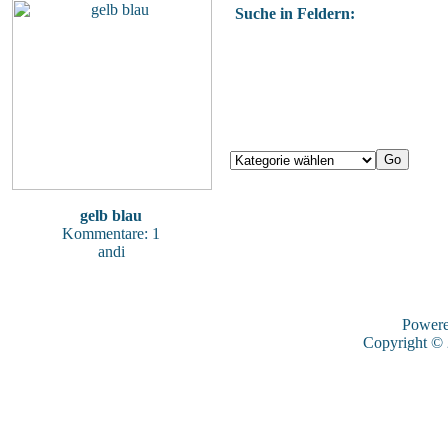
Suche in Feldern:
gelb blau
Kommentare: 1
andi
Power
Copyright ©