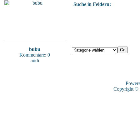
Suche in Feldern:
bubu
Kommentare: 0
andi
Power
Copyright ©