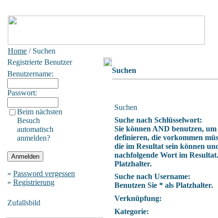
Home
/ Suchen
Registrierte Benutzer
Suchen
Benutzername:
Passwort:
Suchen
Beim nächsten
Suche nach Schlüsselwort:
Besuch
Sie können AND benutzen, um
automatisch
definieren, die vorkommen müs
anmelden?
die im Resultat sein können un
nachfolgende Wort im Resultat.
Platzhalter.
»
Password vergessen
Suche nach Username:
»
Registrierung
Benutzen Sie * als Platzhalter.
Verknüpfung:
Zufallsbild
Kategorie: